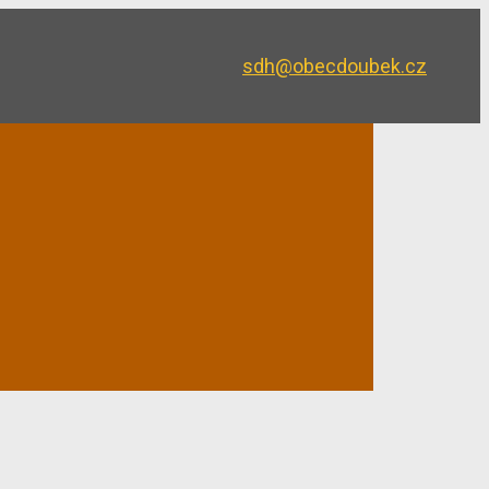
sdh@obecdoubek.cz