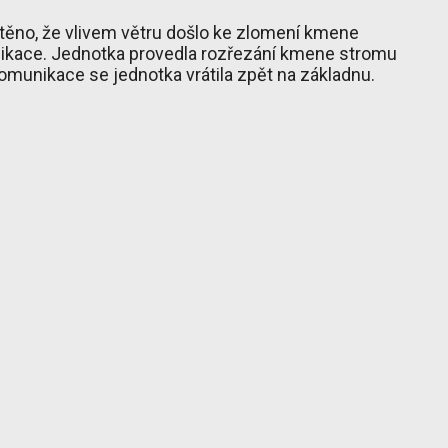
štěno, že vlivem větru došlo ke zlomení kmene
nikace. Jednotka provedla rozřezání kmene stromu
komunikace se jednotka vrátila zpět na základnu.