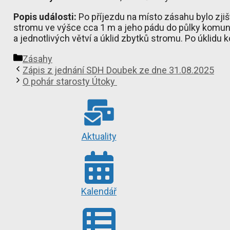
Popis události:
Po příjezdu na místo zásahu bylo zji
stromu ve výšce cca 1 m a jeho pádu do půlky komu
a jednotlivých větví a úklid zbytků stromu. Po úklidu 
Rubriky
Zásahy
Zápis z jednání SDH Doubek ze dne 31.08.2025
O pohár starosty Útoky
Aktuality
Kalendář