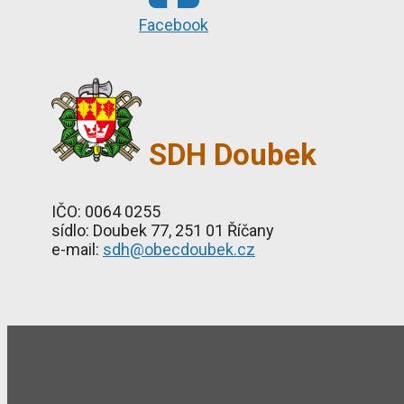
Facebook
SDH Doubek
IČO: 0064 0255
sídlo: Doubek 77, 251 01 Říčany
e-mail:
sdh@obecdoubek.cz