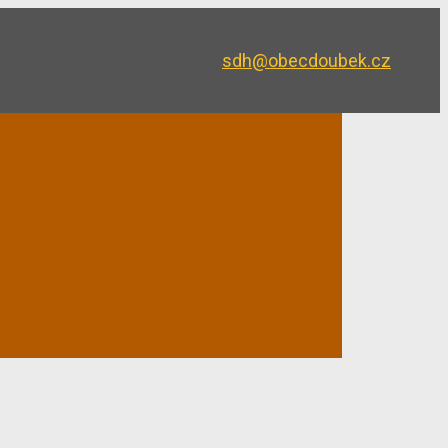
sdh@obecdoubek.cz