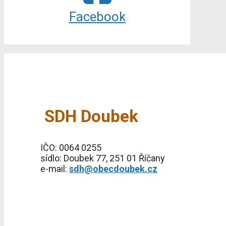
Facebook
SDH Doubek
IČO: 0064 0255
sídlo: Doubek 77, 251 01 Říčany
e-mail:
sdh@obecdoubek.cz