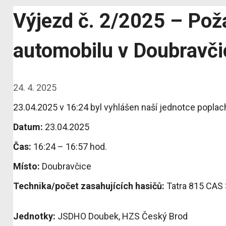
Výjezd č. 2/2025 – Pož
automobilu v Doubravči
24. 4. 2025
23.04.2025 v 16:24 byl vyhlášen naší jednotce poplach
Datum:
23.04.2025
Čas:
16:24 – 16:57 hod.
Místo:
Doubravčice
Technika/počet zasahujících hasičů:
Tatra 815 CAS 
Jednotky:
JSDHO Doubek, HZS Český Brod