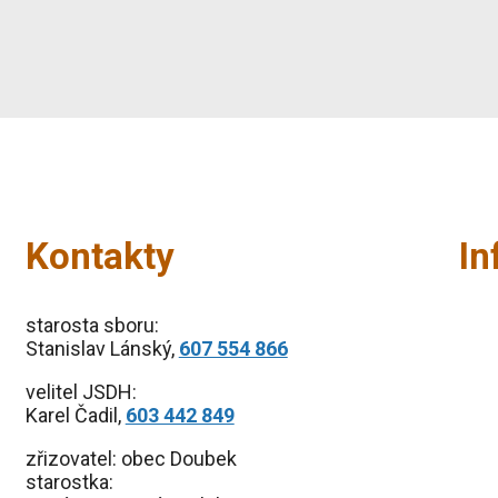
Kontakty
I
starosta sboru:
Stanislav Lánský,
607 554 866
velitel JSDH:
Karel Čadil,
603 442 849
zřizovatel: obec Doubek
starostka: