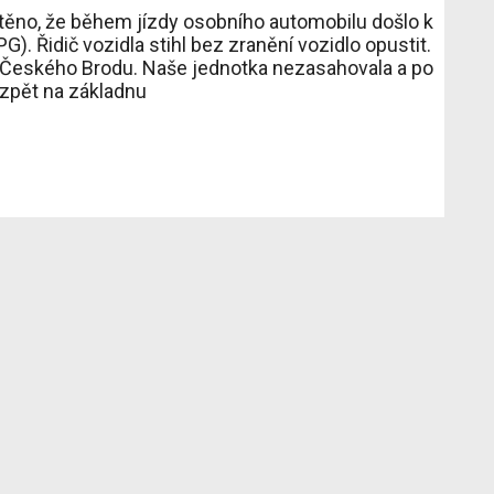
ištěno, že během jízdy osobního automobilu došlo k
). Řidič vozidla stihl bez zranění vozidlo opustit.
z Českého Brodu. Naše jednotka nezasahovala a po
 zpět na základnu