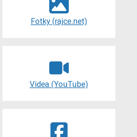
Fotky (rajce.net)
Videa (YouTube)