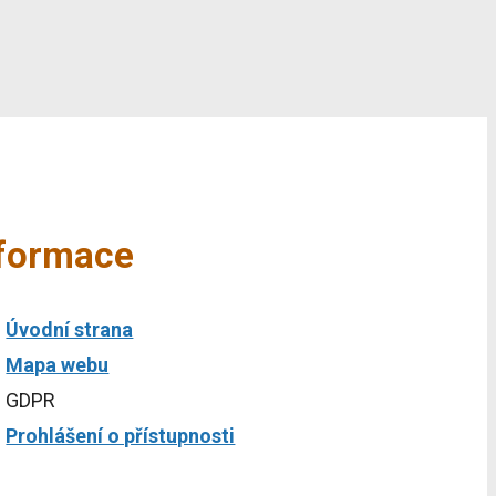
nformace
Úvodní strana
Mapa webu
GDPR
Prohlášení o přístupnosti