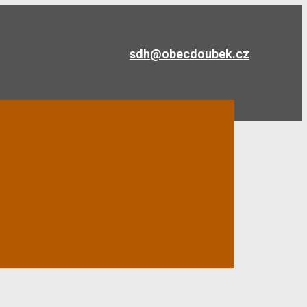
sdh@obecdoubek.cz