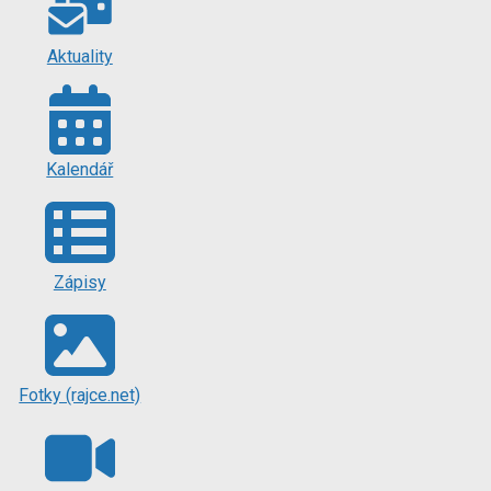
Aktuality
Kalendář
Zápisy
Fotky (rajce.net)