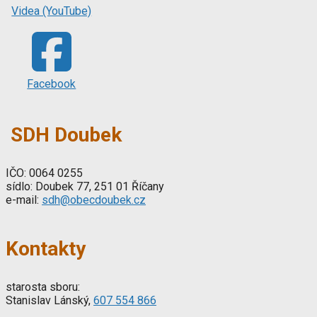
Videa (YouTube)
Facebook
SDH Doubek
IČO: 0064 0255
sídlo: Doubek 77, 251 01 Říčany
e-mail:
sdh@obecdoubek.cz
Kontakty
starosta sboru:
Stanislav Lánský,
607 554 866