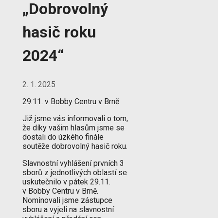
„Dobrovolný
hasič roku
2024“
2. 1. 2025
29.11. v Bobby Centru v Brně
Již jsme vás informovali o tom,
že díky vašim hlasům jsme se
dostali do úzkého finále
soutěže dobrovolný hasič roku.
Slavnostní vyhlášení prvních 3
sborů z jednotlivých oblastí se
uskutečnilo v pátek 29.11.
v Bobby Centru v Brně.
Nominovali jsme zástupce
sboru a vyjeli na slavnostní